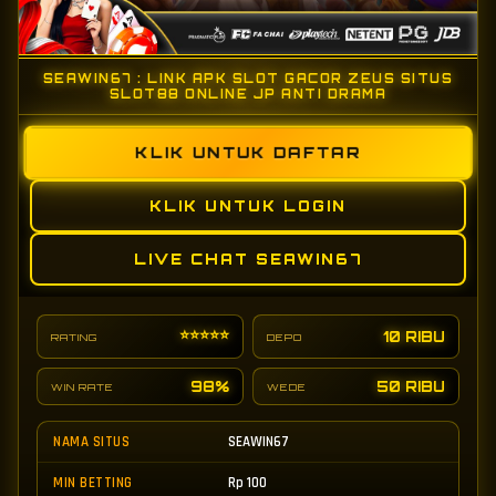
SEAWIN67 : LINK APK SLOT GACOR ZEUS SITUS
SLOT88 ONLINE JP ANTI DRAMA
KLIK UNTUK DAFTAR
KLIK UNTUK LOGIN
LIVE CHAT SEAWIN67
⭐⭐⭐⭐⭐
10 RIBU
RATING
DEPO
98%
50 RIBU
WIN RATE
WEDE
NAMA SITUS
SEAWIN67
MIN BETTING
Rp 100