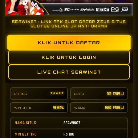
SEAWIN67 : LINK APK SLOT GACOR ZEUS SITUS
SLOT88 ONLINE JP ANTI DRAMA
KLIK UNTUK DAFTAR
KLIK UNTUK LOGIN
LIVE CHAT SEAWIN67
⭐⭐⭐⭐⭐
10 RIBU
RATING
DEPO
98%
50 RIBU
WIN RATE
WEDE
NAMA SITUS
SEAWIN67
MIN BETTING
Rp 100