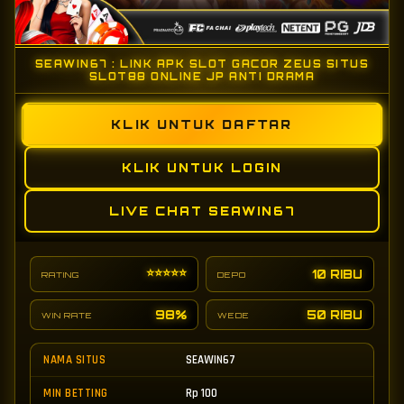
SEAWIN67 : LINK APK SLOT GACOR ZEUS SITUS
SLOT88 ONLINE JP ANTI DRAMA
KLIK UNTUK DAFTAR
KLIK UNTUK LOGIN
LIVE CHAT SEAWIN67
⭐⭐⭐⭐⭐
10 RIBU
RATING
DEPO
98%
50 RIBU
WIN RATE
WEDE
NAMA SITUS
SEAWIN67
MIN BETTING
Rp 100