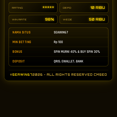
⭐⭐⭐⭐⭐
10 RIBU
RATING
DEPO
98%
50 RIBU
WIN RATE
WEDE
NAMA SITUS
SEAWIN67
MIN BETTING
Rp 100
BONUS
SPIN MURNI 40% & BUY SPIN 30%
DEPOSIT
QRIS, EWALLET, BANK
©
SEAWIN67
2026 - ALL RIGHTS RESERVED CMSEO