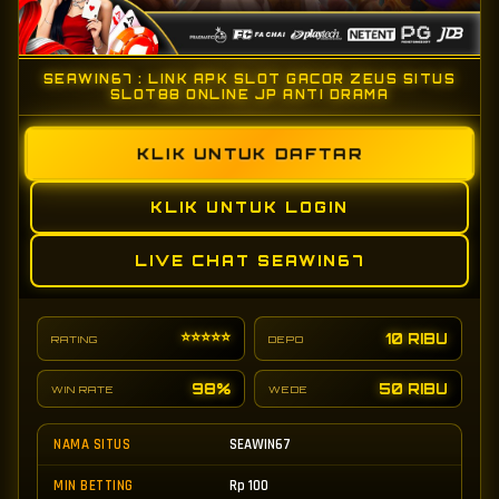
SEAWIN67 : LINK APK SLOT GACOR ZEUS SITUS
SLOT88 ONLINE JP ANTI DRAMA
KLIK UNTUK DAFTAR
KLIK UNTUK LOGIN
LIVE CHAT SEAWIN67
⭐⭐⭐⭐⭐
10 RIBU
RATING
DEPO
98%
50 RIBU
WIN RATE
WEDE
NAMA SITUS
SEAWIN67
MIN BETTING
Rp 100