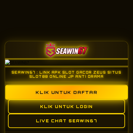
SEAWIN67 : LINK APK SLOT GACOR ZEUS SITUS
SLOT88 ONLINE JP ANTI DRAMA
KLIK UNTUK DAFTAR
KLIK UNTUK LOGIN
LIVE CHAT SEAWIN67