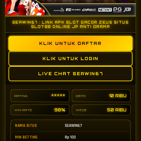
SEAWIN67 : LINK APK SLOT GACOR ZEUS SITUS
SLOT88 ONLINE JP ANTI DRAMA
KLIK UNTUK DAFTAR
KLIK UNTUK LOGIN
LIVE CHAT SEAWIN67
⭐⭐⭐⭐⭐
10 RIBU
RATING
DEPO
98%
50 RIBU
WIN RATE
WEDE
NAMA SITUS
SEAWIN67
MIN BETTING
Rp 100