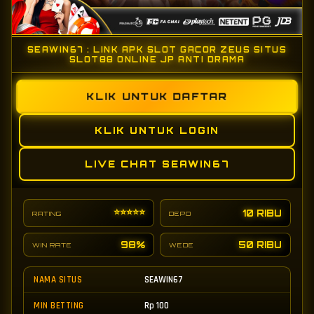
SEAWIN67 : LINK APK SLOT GACOR ZEUS SITUS
SLOT88 ONLINE JP ANTI DRAMA
KLIK UNTUK DAFTAR
KLIK UNTUK LOGIN
LIVE CHAT SEAWIN67
⭐⭐⭐⭐⭐
10 RIBU
RATING
DEPO
98%
50 RIBU
WIN RATE
WEDE
NAMA SITUS
SEAWIN67
MIN BETTING
Rp 100