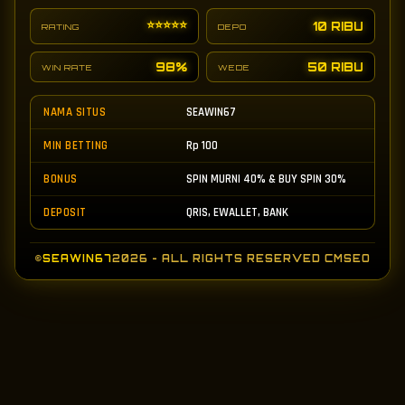
⭐⭐⭐⭐⭐
10 RIBU
RATING
DEPO
98%
50 RIBU
WIN RATE
WEDE
NAMA SITUS
SEAWIN67
MIN BETTING
Rp 100
BONUS
SPIN MURNI 40% & BUY SPIN 30%
DEPOSIT
QRIS, EWALLET, BANK
©
SEAWIN67
2026 - ALL RIGHTS RESERVED CMSEO