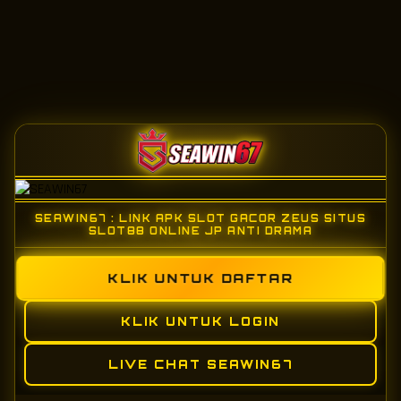
SEAWIN67 : LINK APK SLOT GACOR ZEUS SITUS
SLOT88 ONLINE JP ANTI DRAMA
KLIK UNTUK DAFTAR
KLIK UNTUK LOGIN
LIVE CHAT SEAWIN67