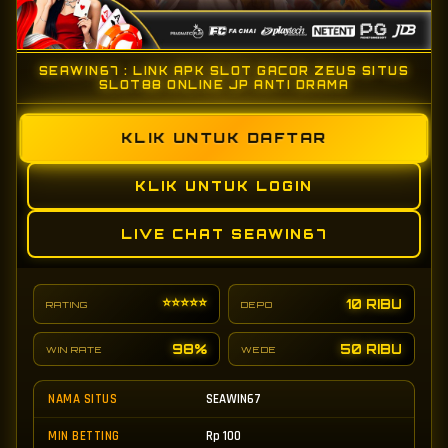
SEAWIN67 : LINK APK SLOT GACOR ZEUS SITUS
SLOT88 ONLINE JP ANTI DRAMA
KLIK UNTUK DAFTAR
KLIK UNTUK LOGIN
LIVE CHAT SEAWIN67
⭐⭐⭐⭐⭐
10 RIBU
RATING
DEPO
98%
50 RIBU
WIN RATE
WEDE
NAMA SITUS
SEAWIN67
MIN BETTING
Rp 100