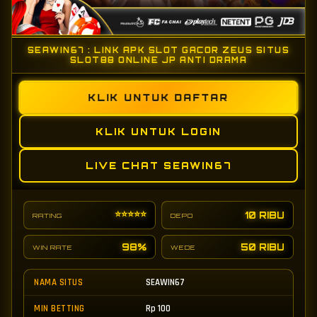
SEAWIN67 : LINK APK SLOT GACOR ZEUS SITUS
SLOT88 ONLINE JP ANTI DRAMA
KLIK UNTUK DAFTAR
KLIK UNTUK LOGIN
LIVE CHAT SEAWIN67
⭐⭐⭐⭐⭐
10 RIBU
RATING
DEPO
98%
50 RIBU
WIN RATE
WEDE
NAMA SITUS
SEAWIN67
MIN BETTING
Rp 100