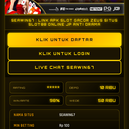
SEAWIN67 : LINK APK SLOT GACOR ZEUS SITUS
SLOT88 ONLINE JP ANTI DRAMA
KLIK UNTUK DAFTAR
KLIK UNTUK LOGIN
LIVE CHAT SEAWIN67
⭐⭐⭐⭐⭐
10 RIBU
RATING
DEPO
98%
50 RIBU
WIN RATE
WEDE
NAMA SITUS
SEAWIN67
MIN BETTING
Rp 100