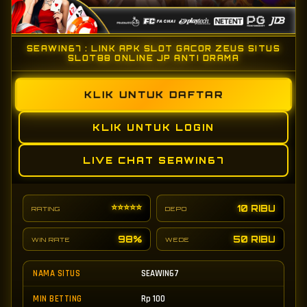
SEAWIN67 : LINK APK SLOT GACOR ZEUS SITUS
SLOT88 ONLINE JP ANTI DRAMA
KLIK UNTUK DAFTAR
KLIK UNTUK LOGIN
LIVE CHAT SEAWIN67
⭐⭐⭐⭐⭐
10 RIBU
RATING
DEPO
98%
50 RIBU
WIN RATE
WEDE
NAMA SITUS
SEAWIN67
MIN BETTING
Rp 100