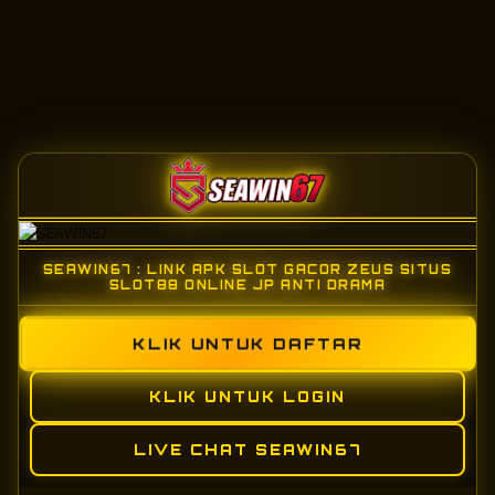
SEAWIN67 : LINK APK SLOT GACOR ZEUS SITUS
SLOT88 ONLINE JP ANTI DRAMA
KLIK UNTUK DAFTAR
KLIK UNTUK LOGIN
LIVE CHAT SEAWIN67