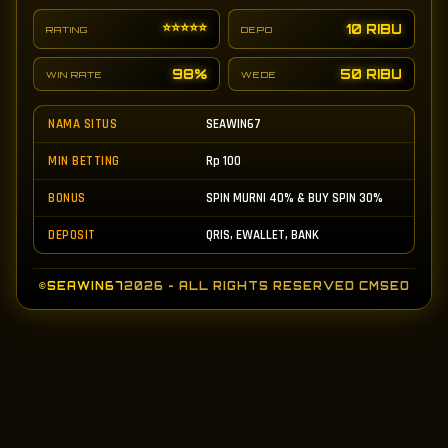
⭐⭐⭐⭐⭐
10 RIBU
RATING
DEPO
98%
50 RIBU
WIN RATE
WEDE
NAMA SITUS
SEAWIN67
MIN BETTING
Rp 100
BONUS
SPIN MURNI 40% & BUY SPIN 30%
DEPOSIT
QRIS, EWALLET, BANK
©
SEAWIN67
2026 - ALL RIGHTS RESERVED CMSEO