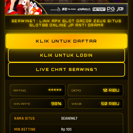
SEAWIN67 : LINK APK SLOT GACOR ZEUS SITUS
SLOT88 ONLINE JP ANTI DRAMA
KLIK UNTUK DAFTAR
KLIK UNTUK LOGIN
LIVE CHAT SEAWIN67
⭐⭐⭐⭐⭐
10 RIBU
RATING
DEPO
98%
50 RIBU
WIN RATE
WEDE
NAMA SITUS
SEAWIN67
MIN BETTING
Rp 100