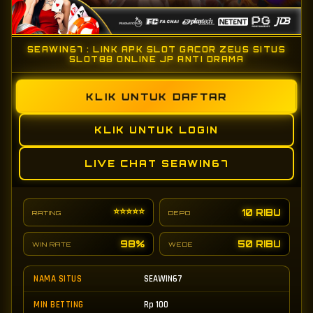
SEAWIN67 : LINK APK SLOT GACOR ZEUS SITUS
SLOT88 ONLINE JP ANTI DRAMA
KLIK UNTUK DAFTAR
KLIK UNTUK LOGIN
LIVE CHAT SEAWIN67
⭐⭐⭐⭐⭐
10 RIBU
RATING
DEPO
98%
50 RIBU
WIN RATE
WEDE
NAMA SITUS
SEAWIN67
MIN BETTING
Rp 100