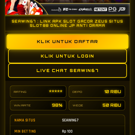
SEAWIN67 : LINK APK SLOT GACOR ZEUS SITUS
SLOT88 ONLINE JP ANTI DRAMA
KLIK UNTUK DAFTAR
KLIK UNTUK LOGIN
LIVE CHAT SEAWIN67
⭐⭐⭐⭐⭐
10 RIBU
RATING
DEPO
98%
50 RIBU
WIN RATE
WEDE
NAMA SITUS
SEAWIN67
MIN BETTING
Rp 100