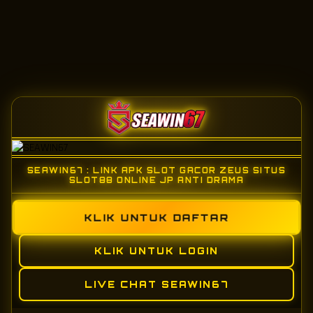
SEAWIN67 : LINK APK SLOT GACOR ZEUS SITUS
SLOT88 ONLINE JP ANTI DRAMA
KLIK UNTUK DAFTAR
KLIK UNTUK LOGIN
LIVE CHAT SEAWIN67