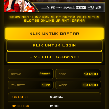
SEAWIN67 : LINK APK SLOT GACOR ZEUS SITUS
SLOT88 ONLINE JP ANTI DRAMA
KLIK UNTUK DAFTAR
KLIK UNTUK LOGIN
LIVE CHAT SEAWIN67
⭐⭐⭐⭐⭐
10 RIBU
RATING
DEPO
98%
50 RIBU
WIN RATE
WEDE
NAMA SITUS
SEAWIN67
MIN BETTING
Rp 100