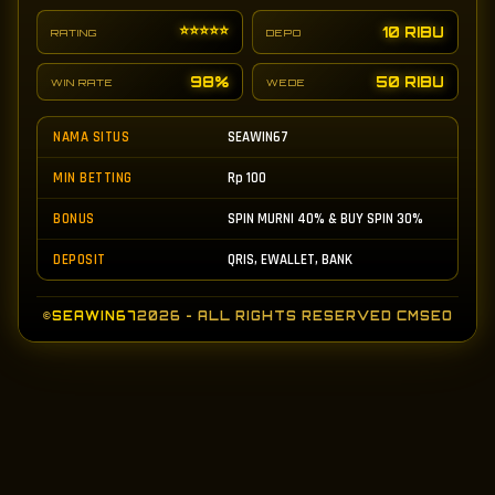
⭐⭐⭐⭐⭐
10 RIBU
RATING
DEPO
98%
50 RIBU
WIN RATE
WEDE
NAMA SITUS
SEAWIN67
MIN BETTING
Rp 100
BONUS
SPIN MURNI 40% & BUY SPIN 30%
DEPOSIT
QRIS, EWALLET, BANK
©
SEAWIN67
2026 - ALL RIGHTS RESERVED CMSEO