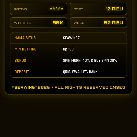
⭐⭐⭐⭐⭐
10 RIBU
RATING
DEPO
98%
50 RIBU
WIN RATE
WEDE
NAMA SITUS
SEAWIN67
MIN BETTING
Rp 100
BONUS
SPIN MURNI 40% & BUY SPIN 30%
DEPOSIT
QRIS, EWALLET, BANK
©
SEAWIN67
2026 - ALL RIGHTS RESERVED CMSEO